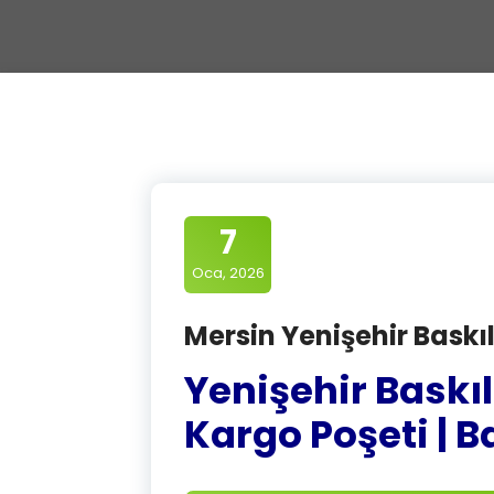
7
Oca, 2026
Mersin Yenişehir Baskıl
Yenişehir Baskılı
Kargo Poşeti | B