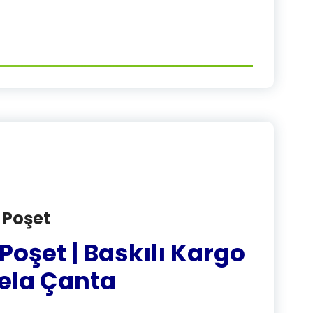
 Poşet
 Poşet | Baskılı Kargo
 Tela Çanta