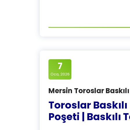
7
Oca, 2026
Mersin Toroslar Baskılı
Toroslar Baskılı
Poşeti | Baskılı