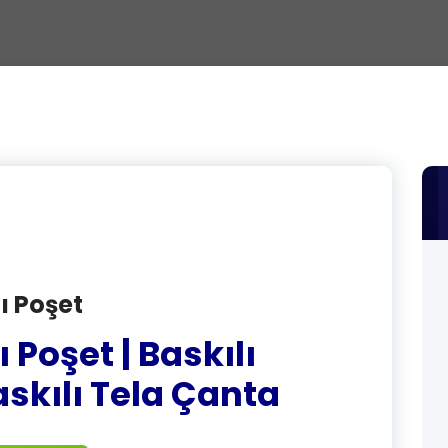
ı Poşet
 Poşet | Baskılı
askılı Tela Çanta