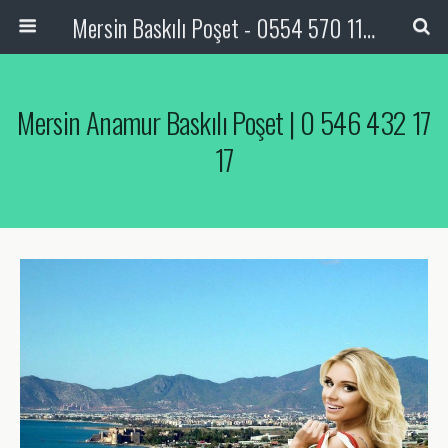
Mersin Baskılı Poşet - 0554 570 11 05
Mersin Anamur Baskılı Poşet | 0 546 432 17
17