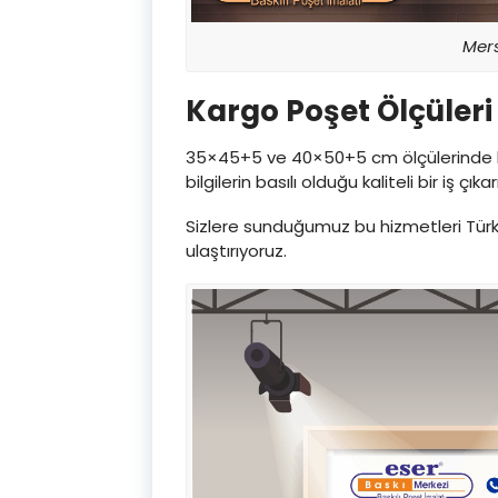
Mers
Kargo Poşet Ölçüleri
35×45+5 ve 40×50+5 cm ölçülerinde be
bilgilerin basılı olduğu kaliteli bir iş çıka
Sizlere sunduğumuz bu hizmetleri Türki
ulaştırıyoruz.