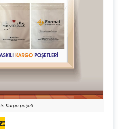
in Kargo poşeti
z: