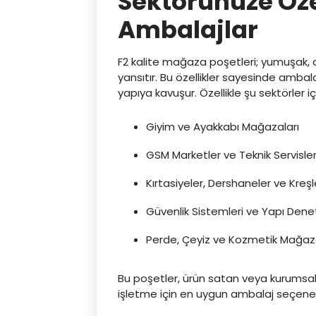
Sektörünüze Öze
Ambalajlar
F2 kalite mağaza poşetleri; yumuşak, da
yansıtır. Bu özellikler sayesinde ambal
yapıya kavuşur. Özellikle şu sektörler 
Giyim ve Ayakkabı Mağazaları
GSM Marketler ve Teknik Servisle
Kırtasiyeler, Dershaneler ve Kreşl
Güvenlik Sistemleri ve Yapı Dene
Perde, Çeyiz ve Kozmetik Mağaza
Bu poşetler, ürün satan veya kurumsal 
işletme için en uygun ambalaj seçeneğ