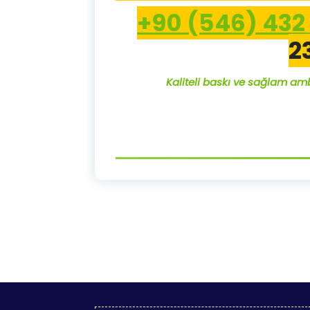
+90 (546) 432 
2
Kaliteli baskı ve sağlam amb