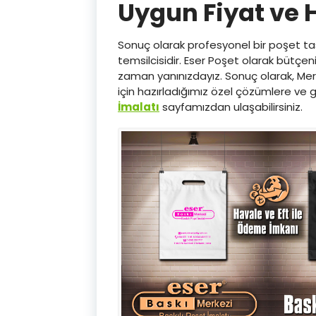
Uygun Fiyat ve H
Sonuç olarak profesyonel bir poşet tas
temsilcisidir. Eser Poşet olarak bütçen
zaman yanınızdayız. Sonuç olarak, Mersin’
için hazırladığımız özel çözümlere ve g
İmalatı
sayfamızdan ulaşabilirsiniz.