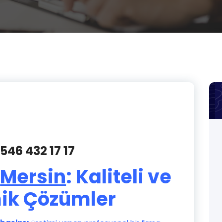
 546 432 17 17
ı
Mersin
: Kaliteli ve
ik Çözümler