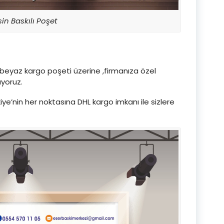
in Baskılı Poşet
yaz kargo poşeti üzerine ,firmanıza özel
rıyoruz.
ye’nin her noktasına DHL kargo imkanı ile sizlere