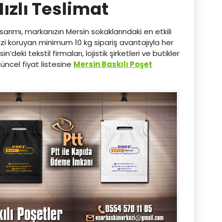
ızlı Teslimat
arımı, markanızın Mersin sokaklarındaki en etkili
izi koruyan minimum 10 kg sipariş avantajıyla her
deki tekstil firmaları, lojistik şirketleri ve butikler
üncel fiyat listesine
Mersin Baskılı Poşet