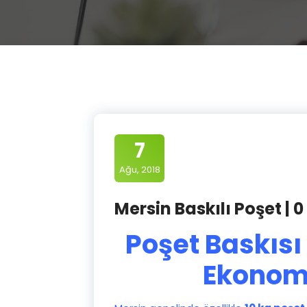
7
Ağu, 2018
Mersin Baskılı Poşet | 0
Poşet Baskıs
Ekonom