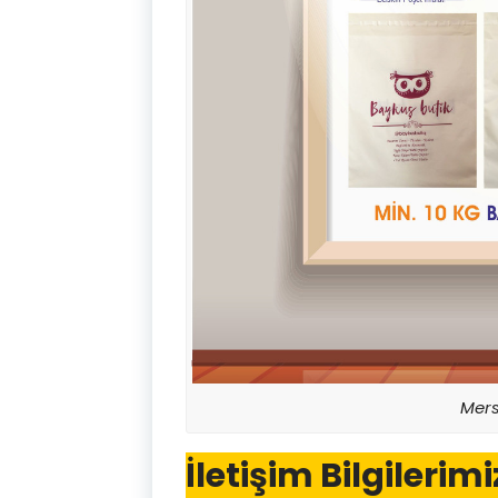
Mers
İletişim Bilgilerimi