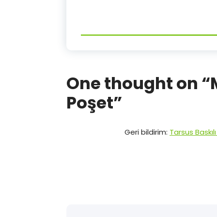
One thought on “
Poşet
”
Geri bildirim:
Tarsus Baskıl