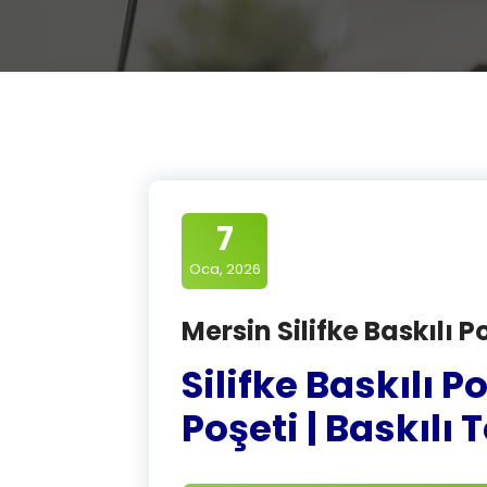
7
Oca, 2026
Mersin Silifke Baskılı P
Silifke Baskılı P
Poşeti | Baskılı