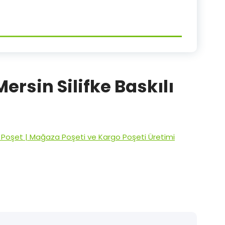
Mersin Silifke Baskılı
ı Poşet | Mağaza Poşeti ve Kargo Poşeti Üretimi