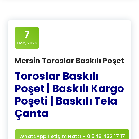
7
Oca, 2026
Mersin Toroslar Baskılı Poşet
Toroslar Baskılı
Poşet | Baskılı Kargo
Poşeti | Baskılı Tela
Çanta
WhatsApp İletişim Hattı – 0 546 432 17 17