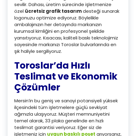
sevilir. Dahası, üretim sürecinde işletmenize
özel
ücretsiz grafik tasarım
desteği sunarak
logonuzu optimize ediyoruz. Böylelikle
ambalajınızın her detayında markanızın
kurumsal kimliğini en profesyonel şekilde
yansıtıyoruz. Kısacası, kaliteli baskı teknolojimiz
sayesinde markanızı Toroslar bulvarlarında en
şık haliyle sergiliyoruz.
Toroslar’da Hızlı
Teslimat ve Ekonomik
Çözümler
Mersin’in bu geniş ve sanayi potansiyeli yüksek
ilçesindeki tüm işletmelere güçlü sevkiyat
ağımızla ulaşıyoruz. Müşteri memnuniyetini
temel alarak, 33 plaka genelinde en hızlı
teslimat garantisi veriyoruz. Eğer siz de
işletmeniz için
uygun baskılı poşet
arıyorsanız,