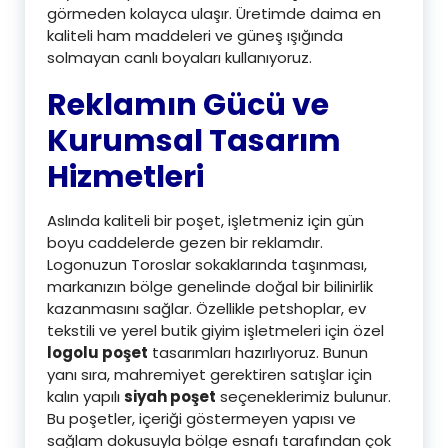
görmeden kolayca ulaşır. Üretimde daima en
kaliteli ham maddeleri ve güneş ışığında
solmayan canlı boyaları kullanıyoruz.
Reklamın Gücü ve
Kurumsal Tasarım
Hizmetleri
Aslında kaliteli bir poşet, işletmeniz için gün
boyu caddelerde gezen bir reklamdır.
Logonuzun Toroslar sokaklarında taşınması,
markanızın bölge genelinde doğal bir bilinirlik
kazanmasını sağlar. Özellikle petshoplar, ev
tekstili ve yerel butik giyim işletmeleri için özel
logolu poşet
tasarımları hazırlıyoruz. Bunun
yanı sıra, mahremiyet gerektiren satışlar için
kalın yapılı
siyah poşet
seçeneklerimiz bulunur.
Bu poşetler, içeriği göstermeyen yapısı ve
sağlam dokusuyla bölge esnafı tarafından çok