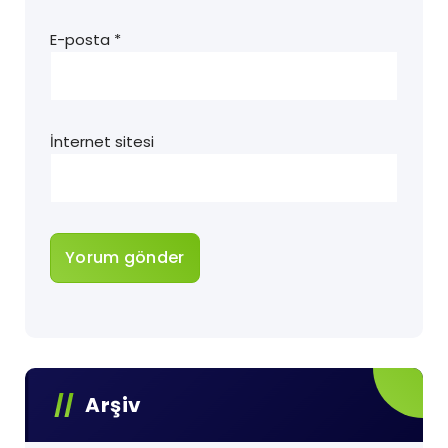
E-posta
*
İnternet sitesi
Arşiv