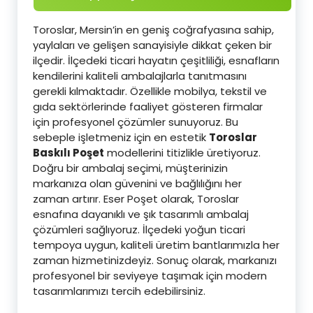
Toroslar, Mersin’in en geniş coğrafyasına sahip,
yaylaları ve gelişen sanayisiyle dikkat çeken bir
ilçedir. İlçedeki ticari hayatın çeşitliliği, esnafların
kendilerini kaliteli ambalajlarla tanıtmasını
gerekli kılmaktadır. Özellikle mobilya, tekstil ve
gıda sektörlerinde faaliyet gösteren firmalar
için profesyonel çözümler sunuyoruz. Bu
sebeple işletmeniz için en estetik
Toroslar
Baskılı Poşet
modellerini titizlikle üretiyoruz.
Doğru bir ambalaj seçimi, müşterinizin
markanıza olan güvenini ve bağlılığını her
zaman artırır. Eser Poşet olarak, Toroslar
esnafına dayanıklı ve şık tasarımlı ambalaj
çözümleri sağlıyoruz. İlçedeki yoğun ticari
tempoya uygun, kaliteli üretim bantlarımızla her
zaman hizmetinizdeyiz. Sonuç olarak, markanızı
profesyonel bir seviyeye taşımak için modern
tasarımlarımızı tercih edebilirsiniz.