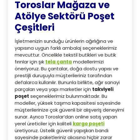
Toroslar Mağaza ve
Atölye Sektörü Poşet
Çeşitleri
İşletmenizin sunduğu ürünlerin ağırlığına ve
yapısına uygun farklı ambalaj seçeneklerimiz
mevcuttur. Öncelikle tekstil butikleri ve butik
fırınlar için şık
tela çanta
modellerimizi
öneriyoruz. Bu çantalar, doğa dostu yapısı ve
prestijli duruşuyla müşterileriniz tarafından
defalarca kullanılır. Bununla birlikte, ağır sanayi
parçaları veya yapı marketler için
takviyeli
poşet
seçeneklerimiz bulunmaktadır. Bu
modeller, yüksek taşıma kapasitesi sayesinde
müşterilerinize çok güvenli bir alışveriş deneyimi
sunar. Ayrıca Toroslar’dan online satış yapan
yerel üreticiler için kaliteli
kargo poşeti
üretiyoruz. Üstelik güvenli yapışkan bandı
sayesinde paketleriniz alıcısına hiçbir zarar