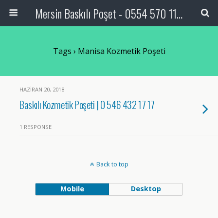
Mersin Baskılı Poşet - 0554 570 11 05
Tags › Manisa Kozmetik Poşeti
HAZIRAN 20, 2018
Baskılı Kozmetik Poşeti | 0 546 432 17 17
1 RESPONSE
Back to top
Mobile
Desktop