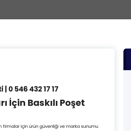
 | 0 546 432 17 17
ı İçin Baskılı Poşet
n firmalar için ürün güvenliği ve marka sunumu