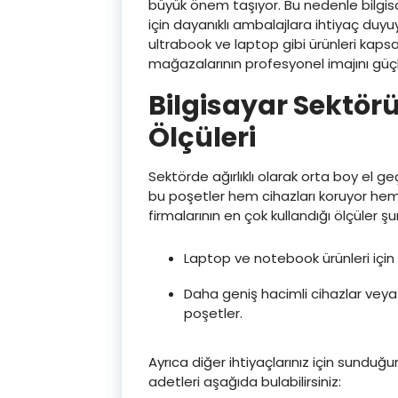
büyük önem taşıyor. Bu nedenle bilgisay
için dayanıklı ambalajlara ihtiyaç duyu
ultrabook ve laptop gibi ürünleri kapsa
mağazalarının profesyonel imajını güçl
Bilgisayar Sektörü
Ölçüleri
Sektörde ağırlıklı olarak orta boy el ge
bu poşetler hem cihazları koruyor hem 
firmalarının en çok kullandığı ölçüler şun
Laptop ve notebook ürünleri için
Daha geniş hacimli cihazlar veya
poşetler.
Ayrıca diğer ihtiyaçlarınız için sundu
adetleri aşağıda bulabilirsiniz: