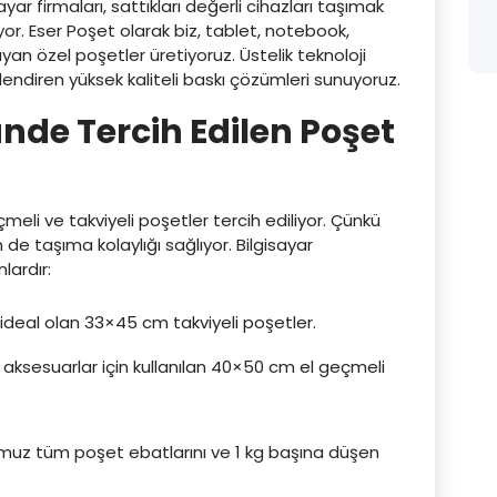
ar firmaları, sattıkları değerli cihazları taşımak
yor. Eser Poşet olarak biz, tablet, notebook,
yan özel poşetler üretiyoruz. Üstelik teknoloji
endiren yüksek kaliteli baskı çözümleri sunuyoruz.
nde Tercih Edilen Poşet
çmeli ve takviyeli poşetler tercih ediliyor. Çünkü
de taşıma kolaylığı sağlıyor. Bilgisayar
lardır:
 ideal olan 33×45 cm takviyeli poşetler.
 aksesuarlar için kullanılan 40×50 cm el geçmeli
ğumuz tüm poşet ebatlarını ve 1 kg başına düşen