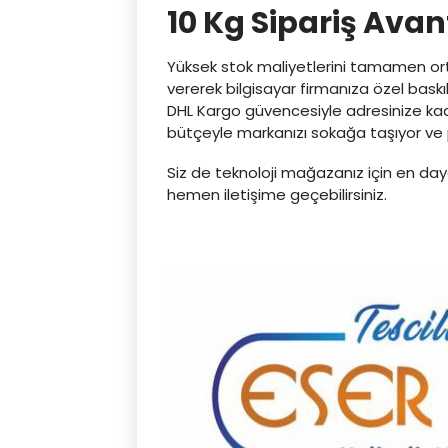
10 Kg Sipariş Avan
Yüksek stok maliyetlerini tamamen orta
vererek bilgisayar firmanıza özel baskıl
DHL Kargo güvencesiyle adresinize kad
bütçeyle markanızı sokağa taşıyor ve 
Siz de teknoloji mağazanız için en daya
hemen iletişime geçebilirsiniz.