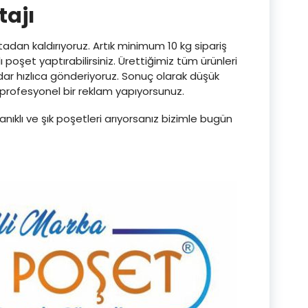
tajı
dan kaldırıyoruz. Artık minimum 10 kg sipariş
ı poşet yaptırabilirsiniz. Ürettiğimiz tüm ürünleri
ar hızlıca gönderiyoruz. Sonuç olarak düşük
profesyonel bir reklam yapıyorsunuz.
nıklı ve şık poşetleri arıyorsanız bizimle bugün