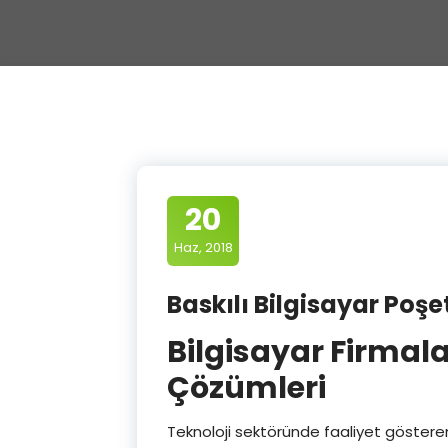
20
Haz, 2018
Baskılı Bilgisayar Poşeti
Bilgisayar Firmalar
Çözümleri
Teknoloji sektöründe faaliyet göstere