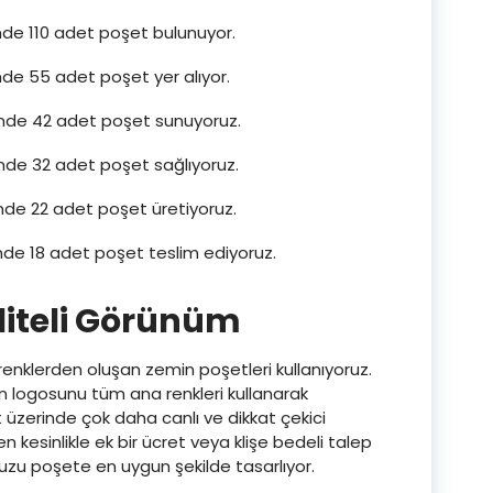
inde 110 adet poşet bulunuyor.
nde 55 adet poşet yer alıyor.
sinde 42 adet poşet sunuyoruz.
inde 32 adet poşet sağlıyoruz.
inde 22 adet poşet üretiyoruz.
inde 18 adet poşet teslim ediyoruz.
aliteli Görünüm
nklerden oluşan zemin poşetleri kullanıyoruz.
n logosunu tüm ana renkleri kullanarak
 üzerinde çok daha canlı ve dikkat çekici
 kesinlikle ek bir ücret veya klişe bedeli talep
uzu poşete en uygun şekilde tasarlıyor.